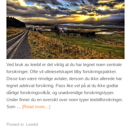
Ved bruk av leiebil er det viktig at du har tegnet noen sentrale
forsikringer. Ofte vil utleieselskapet tilby forsikringspakker.
Disse kan være rimelige avtaler, dersom du ikke allerede har
tegnet adekvat forsikring. Pass like vel på at du ikke godtar
dårlige forsikringsvilkår, og unødvendige forsikringstyper.
Under finner du en oversikt over noen typer leiebilforsikringer.
Som …
[Read more…]
Posted in:
Leiebil