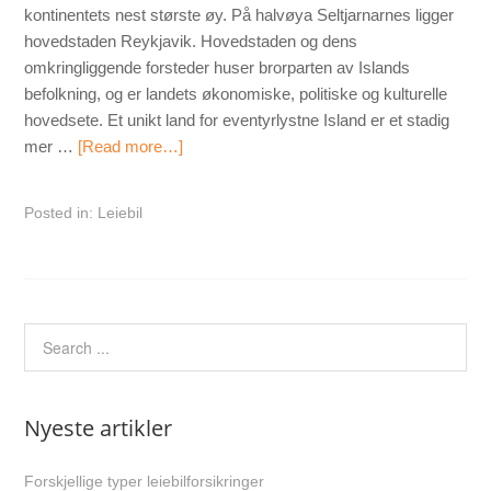
kontinentets nest største øy. På halvøya Seltjarnarnes ligger
hovedstaden Reykjavik. Hovedstaden og dens
omkringliggende forsteder huser brorparten av Islands
befolkning, og er landets økonomiske, politiske og kulturelle
hovedsete. Et unikt land for eventyrlystne Island er et stadig
mer …
[Read more…]
Posted in:
Leiebil
Nyeste artikler
Forskjellige typer leiebilforsikringer